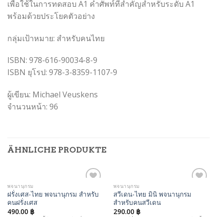
เพื่อใช้ในการทดสอบ A1 คำศัพท์ที่สำคัญสำหรับระดับ A1
พร้อมด้วยประโยคตัวอย่าง
กลุ่มเป้าหมาย: สำหรับคนไทย
ISBN: 978-616-90034-8-9
ISBN ยุโรป: 978-3-8359-1107-9
ผู้เขียน: Michael Veuskens
จำนวนหน้า: 96
ÄHNLICHE PRODUKTE
พจนานุกรม
พจนานุกรม
Auf die
Auf die
ฝรั่งเศส-ไทย พจนานุกรม สำหรับ
สวีเดน-ไทย มินิ พจนานุกรม
Wunschliste
Wunschliste
คนฝรั่งเศส
สำหรับคนสวีเดน
490.00
฿
290.00
฿