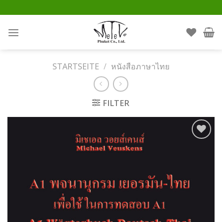
Skip
to
content
STARTSEITE
/
หนังสือภาษาไทย
FILTER
Auf die
Wunschliste