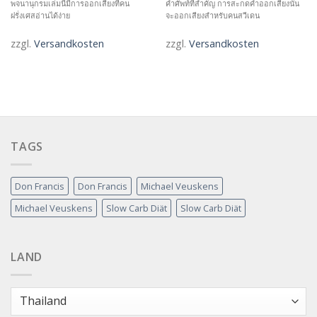
พจนานุกรมเล่มนี้มีการออกเสียงที่คน
คำศัพท์ที่สำคัญ การสะกดคำออกเสียงนั้น
ฝรั่งเศสอ่านได้ง่าย
จะออกเสียงสำหรับคนสวีเดน
zzgl.
Versandkosten
zzgl.
Versandkosten
TAGS
Don Francis
Don Francis
Michael Veuskens
Michael Veuskens
Slow Carb Diät
Slow Carb Diät
LAND