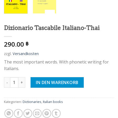
Dizionario Tascabile Italiano-Thai
290.00
฿
zzgl.
Versandkosten
The most important words. With phonetic writing for
Italians.
Dizionario Tascabile Italiano-Thai Menge
IN DEN WARENKORB
Kategorien:
Dictionaries
,
Italian books