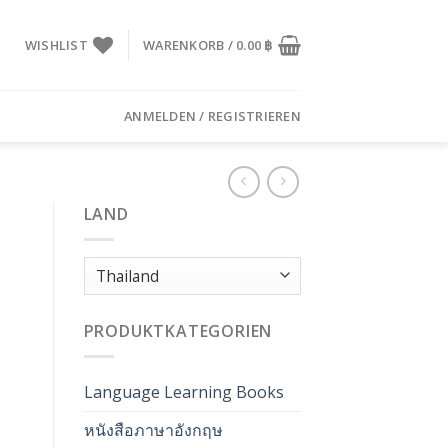
WISHLIST
WARENKORB /
0.00
฿
ANMELDEN / REGISTRIEREN
LAND
PRODUKTKATEGORIEN
Language Learning Books
หนังสือภาษาอังกฤษ