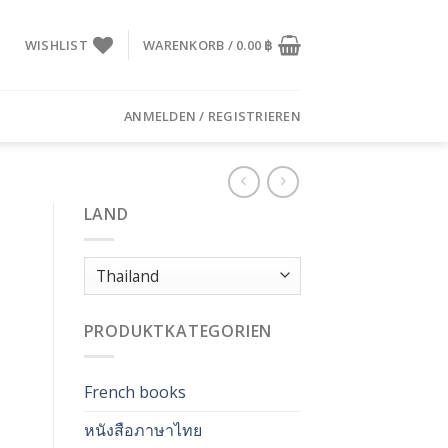
WISHLIST
WARENKORB /
0.00
฿
ANMELDEN / REGISTRIEREN
LAND
PRODUKTKATEGORIEN
French books
หนังสือภาษาไทย