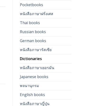
Pocketbooks
หนังสือภาษาฝรั่งเศส
Thai books
Russian books
German books
หนังสือภาษารัสเซีย
Dictionaries
หนังสือภาษาเยอรมัน
Japanese books
พจนานุกรม
English books
หนังสือภาษาญี่ปุ่น