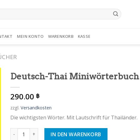
NTAKT
MEIN KONTO
WARENKORB
KASSE
ÜCHER
Deutsch-Thai Miniwörterbuch
290.00
฿
zzgl.
Versandkosten
Die wichtigsten Wörter. Mit Lautschrift für Thailänder.
Deutsch-Thai Miniwörterbuch Menge
IN DEN WARENKORB