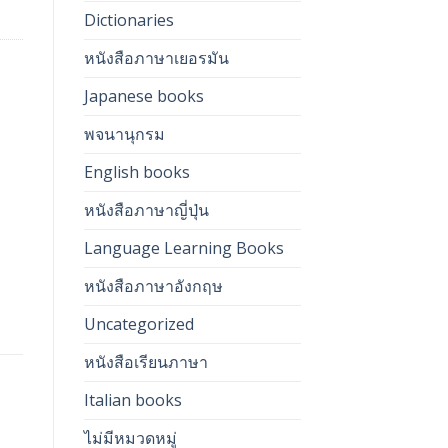
Dictionaries
หนังสือภาษาเยอรมัน
Japanese books
พจนานุกรม
English books
หนังสือภาษาญี่ปุ่น
Language Learning Books
หนังสือภาษาอังกฤษ
Uncategorized
หนังสือเรียนภาษา
Italian books
ไม่มีหมวดหมู่