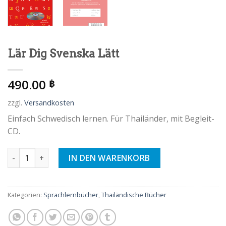
Lär Dig Svenska Lätt
490.00
฿
zzgl.
Versandkosten
Einfach Schwedisch lernen. Für Thailänder, mit Begleit-
CD.
Lär Dig Svenska Lätt Menge
IN DEN WARENKORB
Kategorien:
Sprachlernbücher
,
Thailändische Bücher